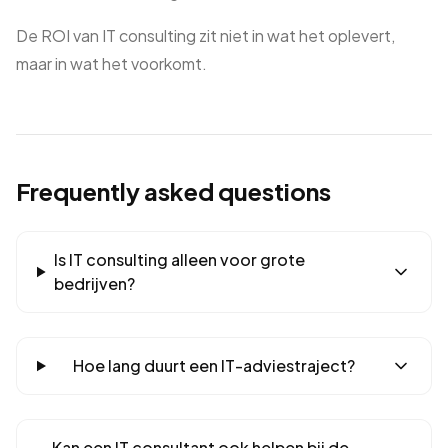
De ROI van IT consulting zit niet in wat het oplevert,
maar in wat het voorkomt.
Frequently asked questions
Is IT consulting alleen voor grote
bedrijven?
Hoe lang duurt een IT-adviestraject?
Kan een IT consultant ook helpen bij de