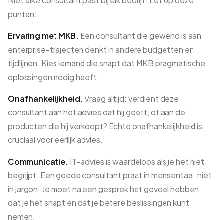
Niet elke consultant past bij elk bedrijf. Let op deze
punten:
Ervaring met MKB.
Een consultant die gewend is aan
enterprise-trajecten denkt in andere budgetten en
tijdlijnen. Kies iemand die snapt dat MKB pragmatische
oplossingen nodig heeft.
Onafhankelijkheid.
Vraag altijd: verdient deze
consultant aan het advies dat hij geeft, of aan de
producten die hij verkoopt? Echte onafhankelijkheid is
cruciaal voor eerlijk advies.
Communicatie.
IT-advies is waardeloos als je het niet
begrijpt. Een goede consultant praat in mensentaal, niet
in jargon. Je moet na een gesprek het gevoel hebben
dat je het snapt en dat je betere beslissingen kunt
nemen.