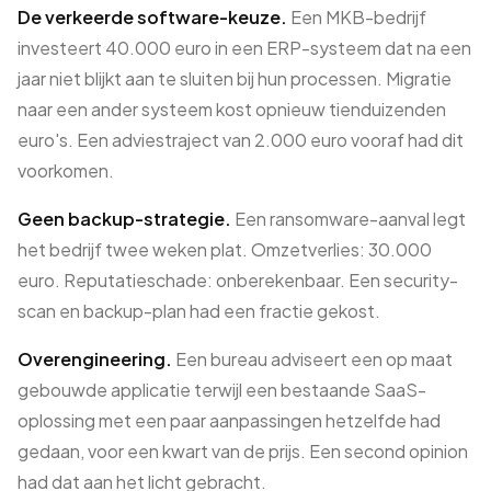
De verkeerde software-keuze.
Een MKB-bedrijf
investeert 40.000 euro in een ERP-systeem dat na een
jaar niet blijkt aan te sluiten bij hun processen. Migratie
naar een ander systeem kost opnieuw tienduizenden
euro's. Een adviestraject van 2.000 euro vooraf had dit
voorkomen.
Geen backup-strategie.
Een ransomware-aanval legt
het bedrijf twee weken plat. Omzetverlies: 30.000
euro. Reputatieschade: onberekenbaar. Een security-
scan en backup-plan had een fractie gekost.
Overengineering.
Een bureau adviseert een op maat
gebouwde applicatie terwijl een bestaande SaaS-
oplossing met een paar aanpassingen hetzelfde had
gedaan, voor een kwart van de prijs. Een second opinion
had dat aan het licht gebracht.