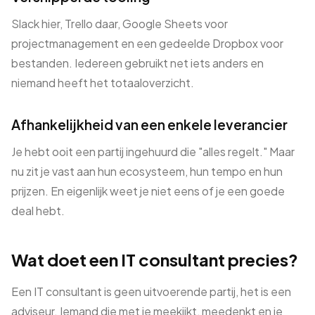
Slack hier, Trello daar, Google Sheets voor
projectmanagement en een gedeelde Dropbox voor
bestanden. Iedereen gebruikt net iets anders en
niemand heeft het totaaloverzicht.
Afhankelijkheid van een enkele leverancier
Je hebt ooit een partij ingehuurd die "alles regelt." Maar
nu zit je vast aan hun ecosysteem, hun tempo en hun
prijzen. En eigenlijk weet je niet eens of je een goede
deal hebt.
Wat doet een IT consultant precies?
Een IT consultant is geen uitvoerende partij, het is een
adviseur. Iemand die met je meekijkt, meedenkt en je