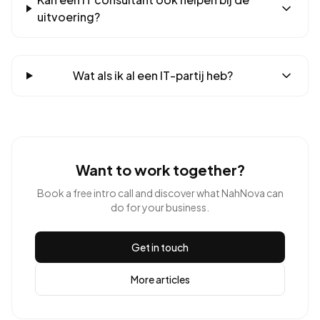
uitvoering?
Wat als ik al een IT-partij heb?
Want to work together?
Book a free intro call and discover what NahNova can
do for your business.
Get in touch
More articles