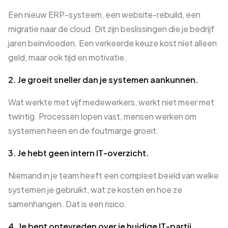
Een nieuw ERP-systeem, een website-rebuild, een
migratie naar de cloud. Dit zijn beslissingen die je bedrijf
jaren beinvloeden. Een verkeerde keuze kost niet alleen
geld, maar ook tijd en motivatie.
2. Je groeit sneller dan je systemen aankunnen.
Wat werkte met vijf medewerkers, werkt niet meer met
twintig. Processen lopen vast, mensen werken om
systemen heen en de foutmarge groeit.
3. Je hebt geen intern IT-overzicht.
Niemand in je team heeft een compleet beeld van welke
systemen je gebruikt, wat ze kosten en hoe ze
samenhangen. Dat is een risico.
4. Je bent ontevreden over je huidige IT-partij.