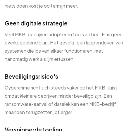
niets doen kost je op termijn meer.
Geen digitale strategie
Veel MKB-bedrijven adopteren tools ad hoc. Er is geen
overkoepelend plan. Het gevolg: een lappendeken van
systemen die los van elkaar functioneren, met
handmatig werk als lijm ertussen.
Beveiligingsrisico's
Cybercrime richt zich steeds vaker op het MKB. Juist
omdat kleinere bedrijven minder beveiligd zijn. Een
ransomware-aanval of datalek kan een MKB-bedrijf
maanden terugzetten, of erger.
Versnipperde tooling