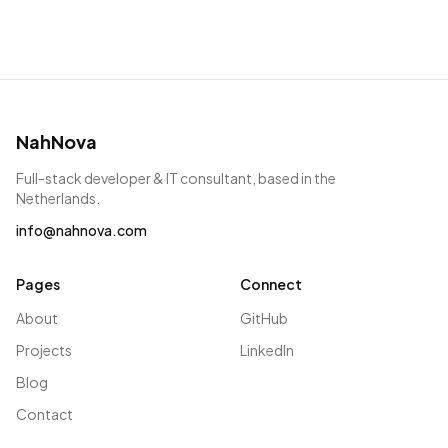
NahNova
Full-stack developer & IT consultant, based in the
Netherlands.
info@nahnova.com
Pages
Connect
About
GitHub
Projects
LinkedIn
Blog
Contact